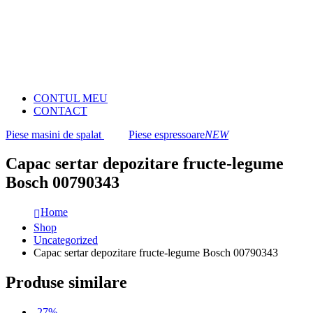
CONTUL MEU
CONTACT
Piese masini de spalat
Piese espressoare
NEW
Capac sertar depozitare fructe-legume
Bosch 00790343
Home
Shop
Uncategorized
Capac sertar depozitare fructe-legume Bosch 00790343
Produse similare
-27%