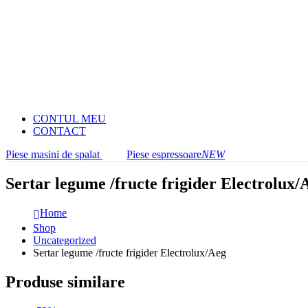
CONTUL MEU
CONTACT
Piese masini de spalat
Piese espressoare
NEW
Sertar legume /fructe frigider Electrolux/
Home
Shop
Uncategorized
Sertar legume /fructe frigider Electrolux/Aeg
Produse similare